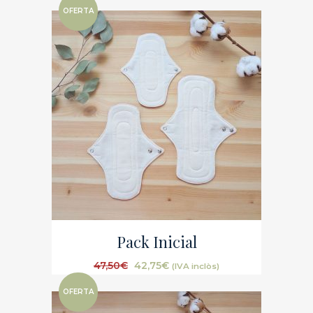
OFERTA
Pack Inicial
47,50
€
42,75
€
(IVA inclòs)
OFERTA