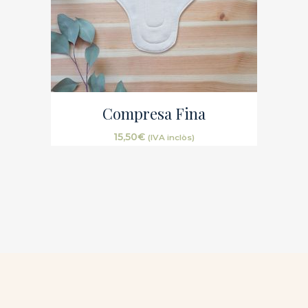
Compresa Fina
15,50
€
(IVA inclòs)