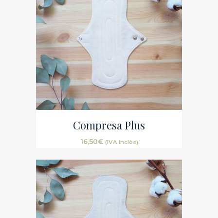
Compresa Plus
16,50
€
(IVA inclòs)