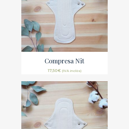
Compresa Nit
17,50
€
(IVA inclòs)