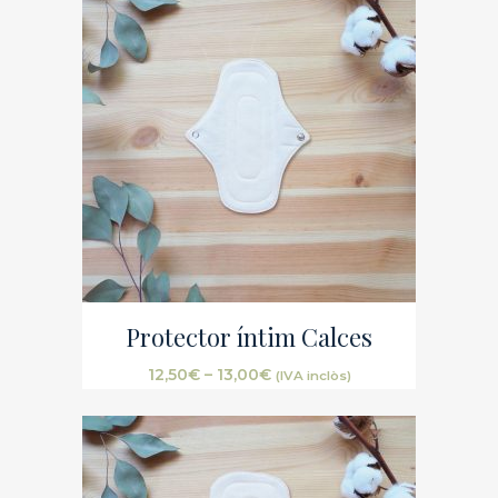
Protector íntim Calces
12,50
€
–
13,00
€
(IVA inclòs)