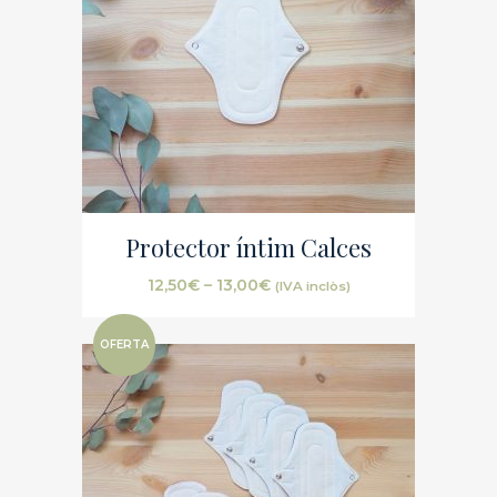
Protector íntim Calces
12,50
€
–
13,00
€
(IVA inclòs)
OFERTA