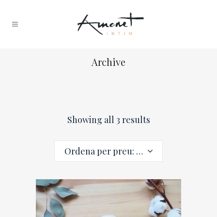
Archive
Showing all 3 results
Ordena per preu: de menor a major